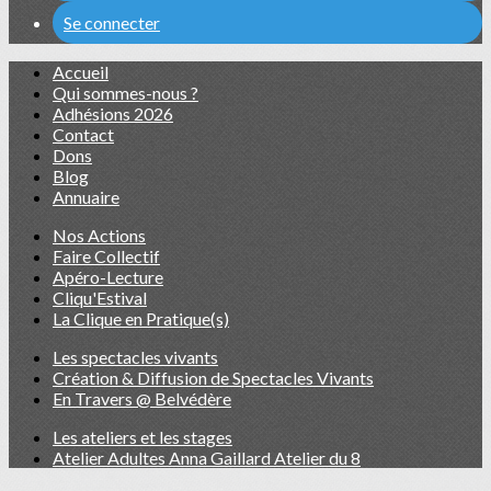
Se connecter
Accueil
Qui sommes-nous ?
Adhésions 2026
Contact
Dons
Blog
Annuaire
Nos Actions
Faire Collectif
Apéro-Lecture
Cliqu'Estival
La Clique en Pratique(s)
Les spectacles vivants
Création & Diffusion de Spectacles Vivants
En Travers @ Belvédère
Les ateliers et les stages
Atelier Adultes Anna Gaillard Atelier du 8