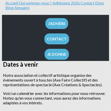
Accueil
Qui sommes-nous ?
Adhésions 2026
Contact
Dons
Blog
Annuaire
J'ADHÈRE
CONTACT
JE DONNE
Dates à venir
Notre association et collectif artistique organise des
évènements ouvert à tous.tes (Axe Faire Collectif) et des
représentations de spectacle (Axe Créations & Spectacles).
Voici un calendrier avec les informations pour nous retrouver.
Notez qu'en vous connectant, vous aurez des informations
adaptées à vos intérets.