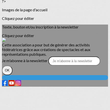
?>
Images de la page d'accueil
Cliquez pour éditer
Texte, bouton et/ou inscription à la newsletter
Cliquez pour éditer
Cette association a pour but de générer des activités
fédératrices grâce aux créations de spectacles et aux
représentations publiques.
Je m'abonne à la newsletter
OK