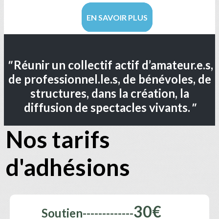
EN SAVOIR PLUS
"
Réunir un collectif actif d’amateur.e.s,
de professionnel.le.s, de bénévoles, de
structures, dans la création, la
diffusion de spectacles vivants.
"
Nos tarifs
d'adhésions
30€
Soutien-------------