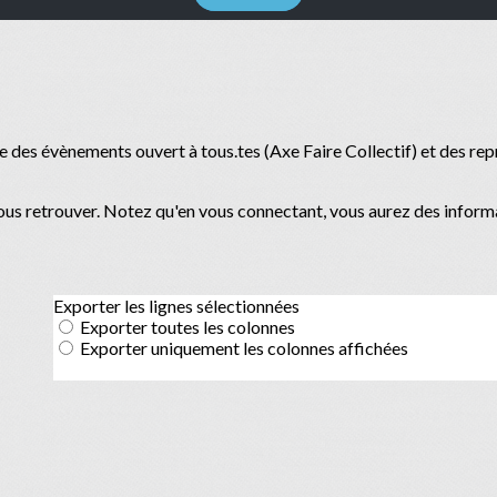
se des évènements ouvert à tous.tes (Axe Faire Collectif) et des r
nous retrouver. Notez qu'en vous connectant, vous aurez des informa