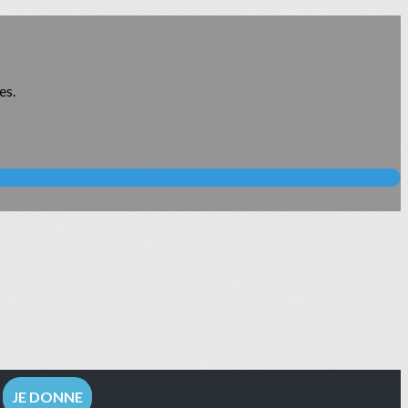
es.
JE DONNE