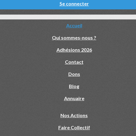
Se connecter
Accueil
Qui sommes-nous ?
Adhésions 2026
Contact
Dons
Blog
Annuaire
Nos Actions
Faire Collectif