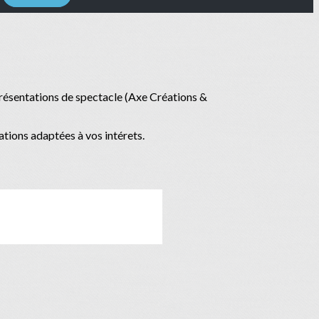
eprésentations de spectacle (Axe Créations &
tions adaptées à vos intérets.