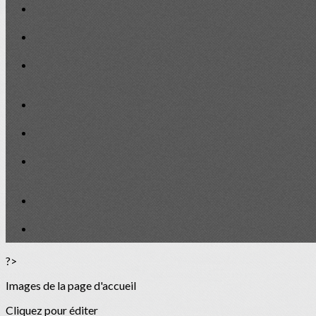
?>
Images de la page d'accueil
Cliquez pour éditer