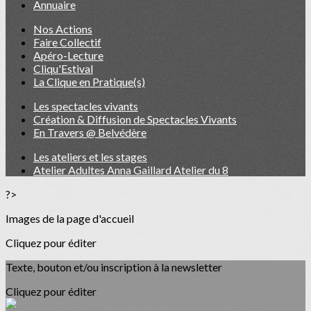
Annuaire
Nos Actions
Faire Collectif
Apéro-Lecture
Cliqu'Estival
La Clique en Pratique(s)
Les spectacles vivants
Création & Diffusion de Spectacles Vivants
En Travers @ Belvédère
Les ateliers et les stages
Atelier Adultes Anna Gaillard Atelier du 8
?>
Images de la page d'accueil
Cliquez pour éditer
Texte, bouton et/ou inscription à la newsletter
Cliquez pour éditer