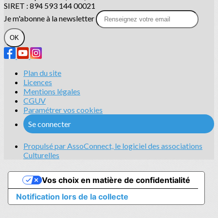
SIRET : 894 593 144 00021
Je m'abonne à la newsletter
OK
Plan du site
Licences
Mentions légales
CGUV
Paramétrer vos cookies
Se connecter
Propulsé par AssoConnect, le logiciel des associations
Culturelles
Vos choix en matière de confidentialité
Notification lors de la collecte