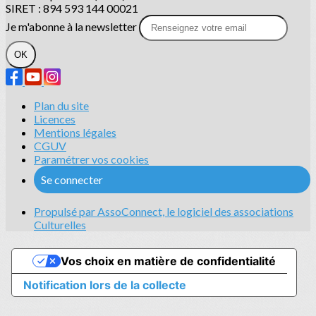
SIRET : 894 593 144 00021
Je m'abonne à la newsletter
OK
Plan du site
Licences
Mentions légales
CGUV
Paramétrer vos cookies
Se connecter
Propulsé par AssoConnect, le logiciel des associations
Culturelles
Vos choix en matière de confidentialité
Notification lors de la collecte