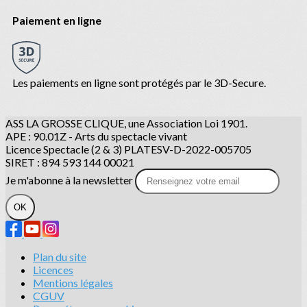
Paiement en ligne
Les paiements en ligne sont protégés par le 3D-Secure.
ASS LA GROSSE CLIQUE, une Association Loi 1901.
APE : 90.01Z - Arts du spectacle vivant
Licence Spectacle (2 & 3) PLATESV-D-2022-005705
SIRET : 894 593 144 00021
Je m'abonne à la newsletter
OK
Plan du site
Licences
Mentions légales
CGUV