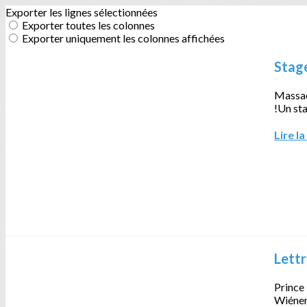
Exporter les lignes sélectionnées
Exporter toutes les colonnes
Exporter uniquement les colonnes affichées
Stage
Massac
!Un sta
Lire la
Lettr
Prince 
Wiéner 