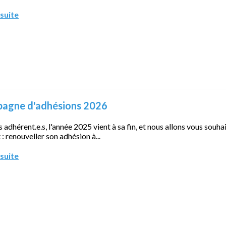
 suite
agne d'adhésions 2026
s adhérent.e.s, l'année 2025 vient à sa fin, et nous allons vous souh
 : renouveller son adhésion à...
 suite