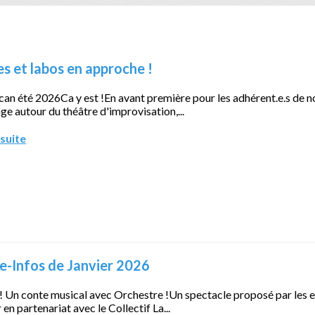
s et labos en approche !
an été 2026Ca y est !En avant première pour les adhérent.e.s de n
ge autour du théâtre d'improvisation,...
 suite
e-Infos de Janvier 2026
! Un conte musical avec Orchestre !Un spectacle proposé par les e
en partenariat avec le Collectif La...