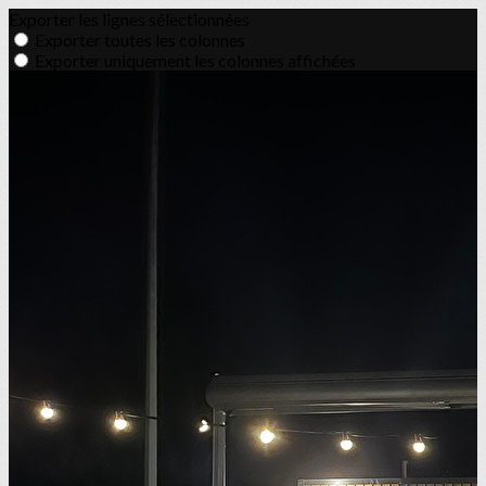
Exporter les lignes sélectionnées
Exporter toutes les colonnes
Exporter uniquement les colonnes affichées