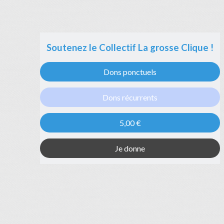
Soutenez le Collectif La grosse Clique !
Dons ponctuels
Dons récurrents
5,00 €
Je donne